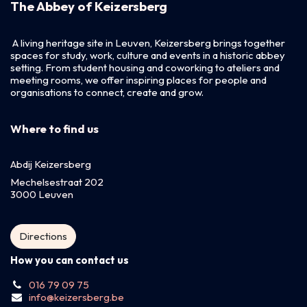
The Abbey of Keizersberg
A living heritage site in Leuven, Keizersberg brings together
spaces for study, work, culture and events in a historic abbey
setting. From student housing and coworking to ateliers and
meeting rooms, we offer inspiring places for people and
organisations to connect, create and grow.
Where to find us
Abdij Keizersberg
Mechelsestraat 202
3000 Leuven
Directions
How you can contact us
016 79 09 75
info@keizersberg.be