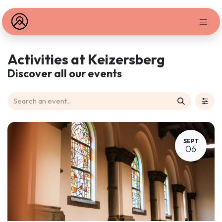
Skip to Content
Activities at Keizersberg
Discover all our events
SEPT
06