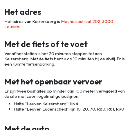
Het adres
Het adres van Keizersberg is
Mechelsestraat 202, 3000
Leuven
.
Met de fiets of te voet
Vanaf het station is het 20 minuten stappen tot aan
Keizersberg. Met de fiets bent u op 10 minuten bij de abdij. Er is
een ruimte fietsenparking.
Met het openbaar vervoer
Er zijn twee bushaltes op minder dan 100 meter verwijderd van
de site met zeer regelmatige buslijnen.
Halte “Leuven Keizersberg”: lijn 4
Halte “Leuven Lüdenscheid”: lijn 10, 20, 70, R80, R81, R90
Met de auto