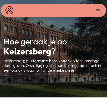
Overslaan naar inhoud
Hoe geraak je op
Keizersberg
?
Keizersberg is
uitermate bereikbaar
en toch omringd
door groen. Onze ligging - binnen de ring, maar toch in
een park - draagt bij tot de unieke sfeer.