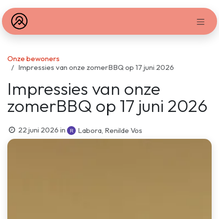
Overslaan naar inhoud
Onze bewoners
Impressies van onze zomerBBQ op 17 juni 2026
Impressies van onze
zomerBBQ op 17 juni 2026
22 juni 2026
in
Labora, Renilde Vos