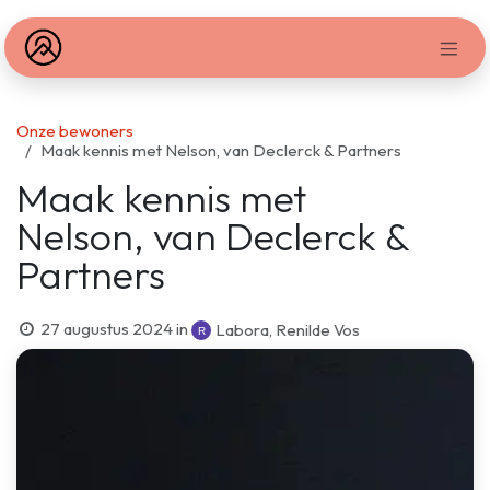
Overslaan naar inhoud
Onze bewoners
Maak kennis met Nelson, van Declerck & Partners
Maak kennis met
Nelson, van Declerck &
Partners
27 augustus 2024
in
Labora, Renilde Vos