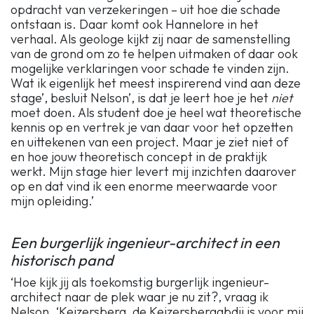
opdracht van verzekeringen – uit hoe die schade
ontstaan is. Daar komt ook Hannelore in het
verhaal. Als geologe kijkt zij naar de samenstelling
van de grond om zo te helpen uitmaken of daar ook
mogelijke verklaringen voor schade te vinden zijn.
Wat ik eigenlijk het meest inspirerend vind aan deze
stage’, besluit Nelson’, is dat je leert hoe je het
niet
moet doen. Als student doe je heel wat theoretische
kennis op en vertrek je van daar voor het opzetten
en uittekenen van een project. Maar je ziet niet of
en hoe jouw theoretisch concept in de praktijk
werkt. Mijn stage hier levert mij inzichten daarover
op en dat vind ik een enorme meerwaarde voor
mijn opleiding.’
Een burgerlijk ingenieur-architect in een
historisch pand
‘Hoe kijk jij als toekomstig burgerlijk ingenieur-
architect naar de plek waar je nu zit?, vraag ik
Nelson. ‘Keizersberg, de Keizersbergabdij is voor mij