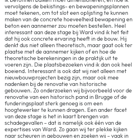
vervolgens de bekistings- en bewapeningsplannen
moet tekenen, om tot slot een oplijsting te kunnen
maken van de concrete hoeveelheid bewapening en
beton een aannemer zou moeten bestellen. Heel
interessant aan deze stage bij Ward vind ik het feit
dat hij ook concrete ervaring heeft in de bouw. Hij
denkt dus niet alleen theoretisch, maar gaat ook ter
plaatse met de aannemer kijken of en hoe de
theoretische berekeningen in de praktijk uit te
voeren zijn. Die plaatsbezoeken vind ik dan ook heel
boeiend. Interessant is ook dat wij niet alleen met
nieuwbouwprojecten bezig zijn, maar ook mee
nadenken bij de renovatie van historische
gebouwen. Zo onderzoeken wij bijvoorbeeld voor de
renovatie van een historisch pand in Brugge of de
funderingsplaat sterk genoeg is om een
hoogtewerker te kunnen dragen. Een ander facet
van deze stage is het in kaart brengen van
schadegevallen – dat is namelijk ook één van de
expertises van Ward. Zo gaan wij ter plekke kijken
naar scheuren in gebouwen en zoeken wij – vaak in