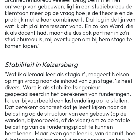
ontwerp van gebouwen, ligt in een studiebureau de
klemtoon meer op de vraag hoe je de theorie en de
praktijk met elkaar combineert. Dat lag in de lijn van
wat ik altijd al interessant vond. En zo kon Ward, die
ik als docent had, maar die dus ook partner in zo’n
studiebureau is, mij overtuigen om bij hem stage te
komen lopen.’
Stabiliteit in Keizersberg
‘Wat ik allemaal leer als stagiair’, reageert Nelson
op mijn vraag naar de inhoud van zijn stage, ‘is heel
divers. Ward is als stabiliteitsingenieur
gespecialiseerd in het berekenen van funderingen.
Ik leer bijvoorbeeld een lastendaling op te stellen.
Dat betekent concreet dat je leert kijken naar de
belasting op de structuur van een gebouw (op de
wanden, bijvoorbeeld, of de vloer) om zo de totale
belasting van de funderingsplaat te kunnen
berekenen. Maar even goed leer ik, van daaruit, hoe
ik betonnen balken moet dimensioneren, en hoe ik