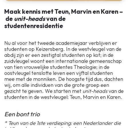
Maak kennis met Teun, Marvin en Karen –
de
unit-heads
van de
studentenresidentie
Nu al voor het tweede academiejaar verblijven er
studenten op Keizersberg. In de westvleugel van de
abdij zijn er een zestigtal studenten op kot; in de
zuidvleugel woont een internationale gemeenschap
van tien vrouwelijke studentes Theologie; in de
oostvleugel tenslotte leven een vijftal studenten
mee met de monniken. De hoogste tijd dus, dachten
wij, om alle individuen van die grote groep een
gezicht te geven. We starten met
unit-heads
van de
studenten in de westvleugel: Teun, Marvin en Karen.
Een bont trio
* Teun van de 1ste verdieping: een Nederlander die