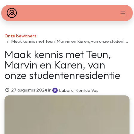
Overslaan naar inhoud
Onze bewoners
Maak kennis met Teun, Marvin en Karen, van onze studentenresidentie
Maak kennis met Teun,
Marvin en Karen, van
onze studentenresidentie
27 augustus 2024
in
Labora, Renilde Vos