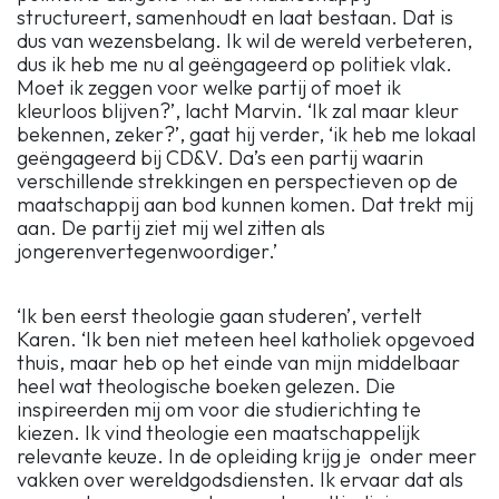
structureert, samenhoudt en laat bestaan. Dat is
dus van wezensbelang. Ik wil de wereld verbeteren,
dus ik heb me nu al geëngageerd op politiek vlak.
Moet ik zeggen voor welke partij of moet ik
kleurloos blijven?’, lacht Marvin. ‘Ik zal maar kleur
bekennen, zeker?’, gaat hij verder, ‘ik heb me lokaal
geëngageerd bij CD&V. Da’s een partij waarin
verschillende strekkingen en perspectieven op de
maatschappij aan bod kunnen komen. Dat trekt mij
aan. De partij ziet mij wel zitten als
jongerenvertegenwoordiger.’
‘Ik ben eerst theologie gaan studeren’, vertelt
Karen. ‘Ik ben niet meteen heel katholiek opgevoed
thuis, maar heb op het einde van mijn middelbaar
heel wat theologische boeken gelezen. Die
inspireerden mij om voor die studierichting te
kiezen. Ik vind theologie een maatschappelijk
relevante keuze. In de opleiding krijg je onder meer
vakken over wereldgodsdiensten. Ik ervaar dat als