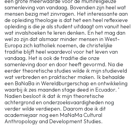
een grote meerwaarde voor de multireligieuze
samenleving van vandaag. Bovendien zijn heel wat
mensen bezig met zinvragen. Het interessante aan
de opleiding theologie is dat het een heel reflexieve
opleiding is die je als student uitdaagt om vanuit heel
wat invalshoeken te leren denken. En het mag dan
wel zo zijn dat alsmaar minder mensen in West-
Europa zich katholiek noemen, de christelijke
traditie blijft heel waardevol voor het leven van
vandaag. Het is ook de traditie die onze
samenleving door en door heeft gevormd. Na die
eerder theoretische studies wilde ik mijn studieveld
wat verbreden en praktischer maken. Ik behaalde
een BaNaBa in Wereldburgerschap en ontwikkeling
waarbij ik zes maanden stage deed in Ecuador. ’
Nadien besloot ik dat ik mijn theoretische
achtergrond en onderzoeksvaardigheden nog
verder wilde verdiepen. Daarom doe ik dit
academiejaar nog een MaNaMa Cultural
Anthropology and Development Studies.