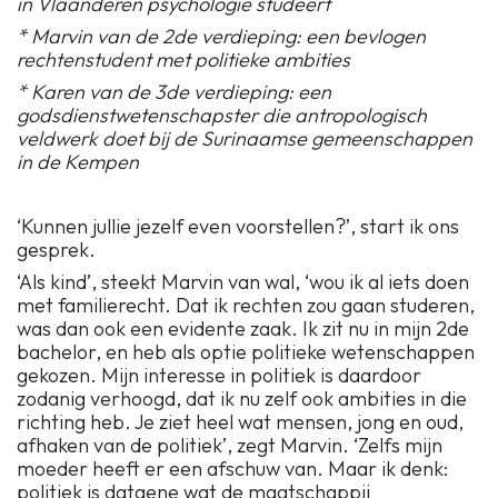
in Vlaanderen psychologie studeert
* Marvin van de 2de verdieping: een bevlogen
rechtenstudent met politieke ambities
* Karen van de 3de verdieping: een
godsdienstwetenschapster die antropologisch
veldwerk doet bij de Surinaamse gemeenschappen
in de Kempen
‘Kunnen jullie jezelf even voorstellen?’, start ik ons
gesprek.
‘Als kind’, steekt Marvin van wal, ‘wou ik al iets doen
met familierecht. Dat ik rechten zou gaan studeren,
was dan ook een evidente zaak. Ik zit nu in mijn 2de
bachelor, en heb als optie politieke wetenschappen
gekozen. Mijn interesse in politiek is daardoor
zodanig verhoogd, dat ik nu zelf ook ambities in die
richting heb. Je ziet heel wat mensen, jong en oud,
afhaken van de politiek’, zegt Marvin. ‘Zelfs mijn
moeder heeft er een afschuw van. Maar ik denk:
politiek is datgene wat de maatschappij