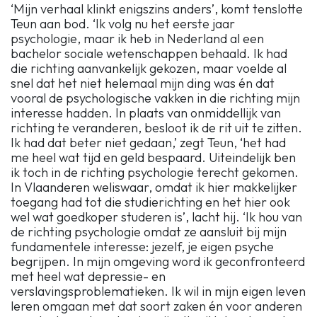
‘Mijn verhaal klinkt enigszins anders’, komt tenslotte
Teun aan bod. ‘Ik volg nu het eerste jaar
psychologie, maar ik heb in Nederland al een
bachelor sociale wetenschappen behaald. Ik had
die richting aanvankelijk gekozen, maar voelde al
snel dat het niet helemaal mijn ding was én dat
vooral de psychologische vakken in die richting mijn
interesse hadden. In plaats van onmiddellijk van
richting te veranderen, besloot ik de rit uit te zitten.
Ik had dat beter niet gedaan,’ zegt Teun, ‘het had
me heel wat tijd en geld bespaard. Uiteindelijk ben
ik toch in de richting psychologie terecht gekomen.
In Vlaanderen weliswaar, omdat ik hier makkelijker
toegang had tot die studierichting en het hier ook
wel wat goedkoper studeren is’, lacht hij. ‘Ik hou van
de richting psychologie omdat ze aansluit bij mijn
fundamentele interesse: jezelf, je eigen psyche
begrijpen. In mijn omgeving word ik geconfronteerd
met heel wat depressie- en
verslavingsproblematieken. Ik wil in mijn eigen leven
leren omgaan met dat soort zaken én voor anderen