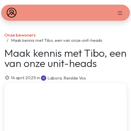
Overslaan naar inhoud
Onze bewoners
Maak kennis met Tibo, een van onze unit-heads
Maak kennis met Tibo, een
van onze unit-heads
14 april 2025
in
Labora, Renilde Vos