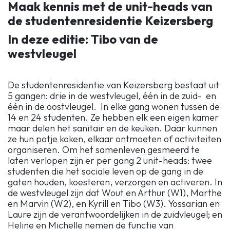
Maak kennis met de unit-heads van
de studentenresidentie Keizersberg
In deze editie: Tibo van de
westvleugel
De studentenresidentie van Keizersberg bestaat uit
5 gangen: drie in de westvleugel, één in de zuid- en
één in de oostvleugel. In elke gang wonen tussen de
14 en 24 studenten. Ze hebben elk een eigen kamer
maar delen het sanitair en de keuken. Daar kunnen
ze hun potje koken, elkaar ontmoeten of activiteiten
organiseren. Om het samenleven gesmeerd te
laten verlopen zijn er per gang 2 unit-heads: twee
studenten die het sociale leven op de gang in de
gaten houden, koesteren, verzorgen en activeren. In
de westvleugel zijn dat Wout en Arthur (W1), Marthe
en Marvin (W2), en Kyrill en Tibo (W3). Yossarian en
Laure zijn de verantwoordelijken in de zuidvleugel; en
Heline en Michelle nemen de functie van