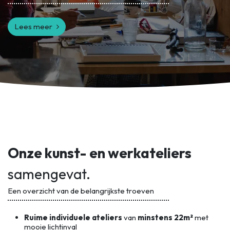
Lees meer
Onze kunst- en werkateliers
samengevat.
Een overzicht van de belangrijkste troeven
Ruime individuele ateliers
van
minstens 22m²
met
mooie lichtinval