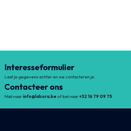
Interesseformulier
Laat je gegevens achter en we contacteren je.
Contacteer ons
Mail naar
info@labora.be
​of bel naar
​​+32 16 79 09 75