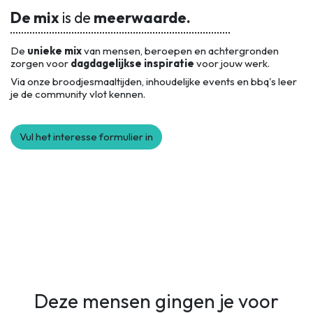
De mix
is de
meerwaarde.
De
unieke mix
van mensen, beroepen en achtergronden
zorgen voor
dagdagelijkse inspiratie
voor jouw werk.
Via onze broodjesmaaltijden, inhoudelijke events en bbq's leer
je de community vlot kennen.
Vul het interesse formulier in
Deze mensen gingen je voor