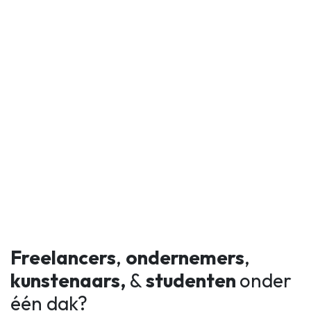
Freelancers
,
ondernemers
,
kunstenaars,
&
studenten
onder
één dak?