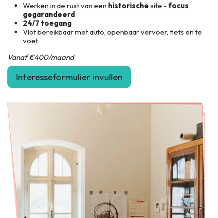
Werken in de rust van een
historische
site -
focus
gegarandeerd
24/7 toegang
Vlot bereikbaar met auto, openbaar vervoer, fiets en te
voet.
Vanaf €400/maand
Interesseformulier invullen