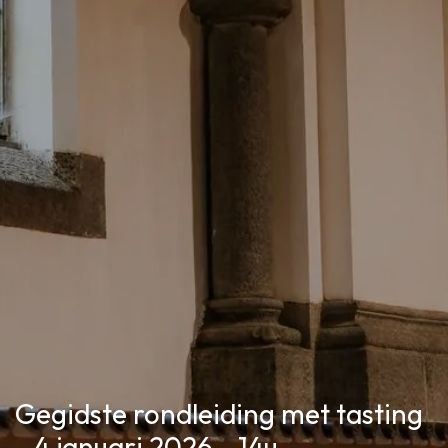
Gegidste rondleiding met tasting
- 4 januari 2026 - 14u