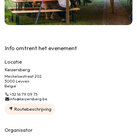
Info omtrent het evenement
Locatie
Keizersberg
Mechelsestraat 202
3000 Leuven
België
+32 16 79 09 75
info@keizersberg.be
Routebeschrijving
Organisator