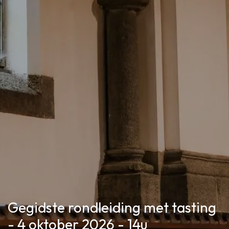
Gegidste rondleiding met tasting
- 4 oktober 2026 - 14u