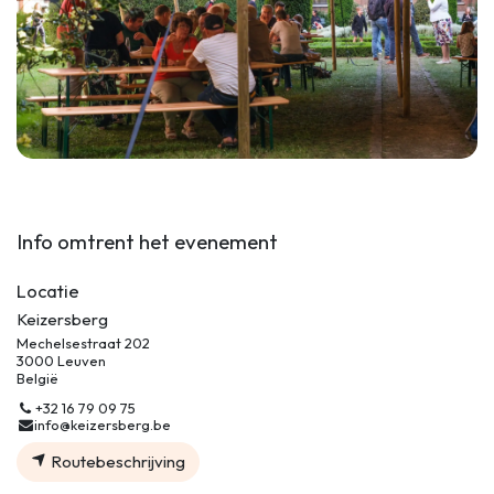
Info omtrent het evenement
Locatie
Keizersberg
Mechelsestraat 202
3000 Leuven
België
+32 16 79 09 75
info@keizersberg.be
Routebeschrijving