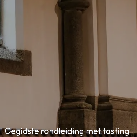
Gegidste rondleiding met tasting