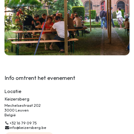
Info omtrent het evenement
Locatie
Keizersberg
Mechelsestraat 202
3000 Leuven
België
+32 16 79 09 75
info@keizersberg.be