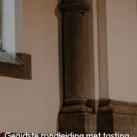
Gegidste rondleiding met tasting