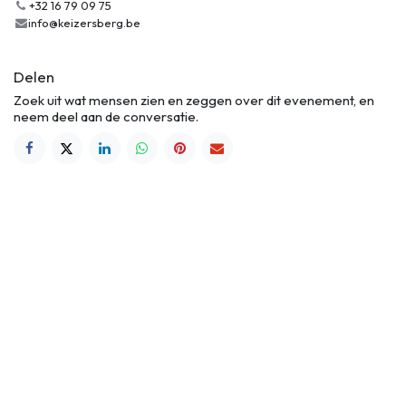
+32 16 79 09 75
info@keizersberg.be
Delen
Zoek uit wat mensen zien en zeggen over dit evenement, en
neem deel aan de conversatie.
Abdij Keizersberg