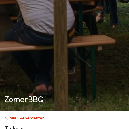
ZomerBBQ
Alle Evenementen
Tickets