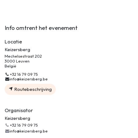
Info omtrent het evenement
Locatie
Keizersberg
Mechelsestraat 202
3000 Leuven
België
+32 16 79 09 75
info@keizersberg.be
Routebeschrijving
Organisator
Keizersberg
+32 16 79 09 75
info@keizersberg.be