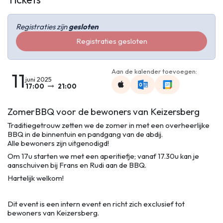
Registraties zijn
gesloten
Registraties gesloten
Aan de kalender toevoegen:
11
juni 2025
17:00
21:00
ZomerBBQ voor de bewoners van Keizersberg
Traditiegetrouw zetten we de zomer in met een overheerlijke
BBQ in de binnentuin en pandgang van de abdij.
Alle bewoners zijn uitgenodigd!
Om 17u starten we met een aperitiefje; vanaf 17.30u kan je
aanschuiven bij Frans en Rudi aan de BBQ.
Hartelijk welkom!
Dit event is een intern event en richt zich exclusief tot
bewoners van Keizersberg.