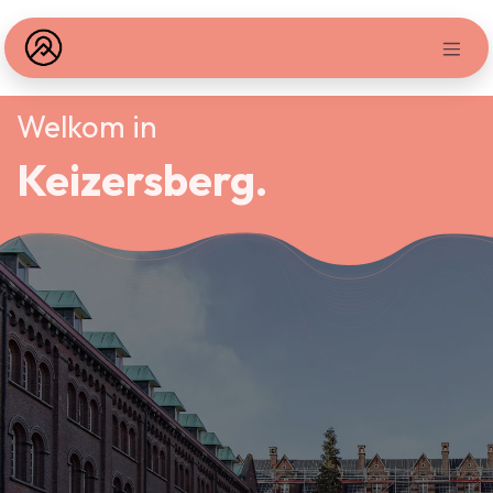
Overslaan naar inhoud
Welkom
in
Keizersberg.