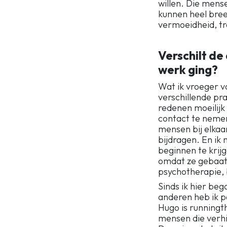
willen. Die mens
kunnen heel bree
vermoeidheid, tr
Verschilt de
werk ging?
Wat ik vroeger v
verschillende pra
redenen moeilijk 
contact te nemen
mensen bij elkaar
bijdragen. En ik 
beginnen te krij
omdat ze gebaat 
psychotherapie, 
Sinds ik hier beg
anderen heb ik p
Hugo is runningt
mensen die verhi