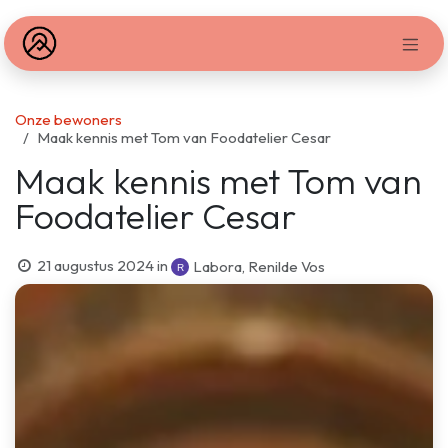
Overslaan naar inhoud
Onze bewoners
Maak kennis met Tom van Foodatelier Cesar
Maak kennis met Tom van
Foodatelier Cesar
21 augustus 2024
in
Labora, Renilde Vos