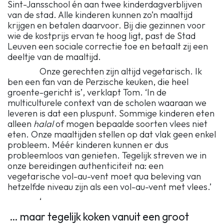
Sint-Jansschool én aan twee kinderdagverblijven
van de stad. Alle kinderen kunnen zo’n maaltijd
krijgen en betalen daarvoor. Bij die gezinnen voor
wie de kostprijs ervan te hoog ligt, past de Stad
Leuven een sociale correctie toe en betaalt zij een
deeltje van de maaltijd.
Onze gerechten zijn altijd vegetarisch. Ik
ben een fan van de Perzische keuken, die heel
groente-gericht is’, verklapt Tom. ‘In de
multiculturele context van de scholen waaraan we
leveren is dat een pluspunt. Sommige kinderen eten
alleen
halal
of mogen bepaalde soorten vlees niet
eten. Onze maaltijden stellen op dat vlak geen enkel
probleem. Méér kinderen kunnen er dus
probleemloos van genieten. Tegelijk streven we in
onze bereidingen authenticiteit na: een
vegetarische vol-au-vent moet qua beleving van
hetzelfde niveau zijn als een vol-au-vent met vlees.’
‘
… maar tegelijk koken vanuit een groot