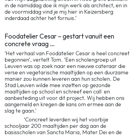
in de namiddag doe ik mijn werk als architect, en in
de voormiddag vind je mij hier in Keizersberg
inderdaad achter het fornuis.’
Foodatelier Cesar – gestart vanuit een
concrete vraag …
‘Het verhaal van Foodatelier Cesar is heel concreet
begonnen’, vertelt Tom. ‘Een scholengroep uit
Leuven was op zoek naar een nieuwe cateraar die
verse en vegetarische maaltijden op een duurzame
manier zou kunnen leveren aan hun scholen. De
Stad Leuven wilde mee inzetten op gezonde
maaltijden op school en schreef een call en
aanbesteding uit voor dit project. Wij hebben ons
aangemeld en kregen de kans om ermee aan de
slag te gaan.’
‘Concreet leverden wij het voorbije
schooljaar 200 maaltijden per dag aan de
basisscholen van Sancta Maria, Mater Dei en de