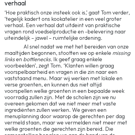
verhaal
‘Hoe praktisch onze insteek ook is,’ gaat Tom verder,
‘tegelijk kadert ons kookatelier in een veel groter
verhaal. Een verhaal dat uitdeint van praktische
vragen rond voedselproductie en -belevering naar
uiteindelijk – jawel – ruimtelijke ordening.
Al snel nadat we met het bereiden van onze
maaltijden begonnen, stootten we op enkele
missing
links
en
bottlenecks.
Ik geef graag enkele
voorbeelden’, zegt Tom. ‘Klanten willen graag
voorspelbaarheid en vragen in die zin naar een
vaststaand menu. Maar wij werken met lokale en
verse groenten, en kunnen dus niet altijd
voorspellen welke groenten in een bepaalde week
voorradig zullen zijn. Met de scholen zijn we nu
overeen gekomen dat we niet meer met vaste
ingrediënten zullen werken. We geven een
menuplanning door waarop de gerechten per dag
vermeld staan, maar we vermelden niet meer met
welke groenten die gerechten zijn bereid. Die